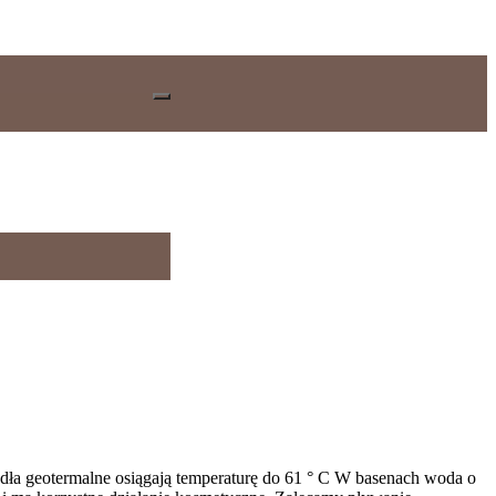
ła geotermalne osiągają temperaturę do 61 ° C W basenach woda o