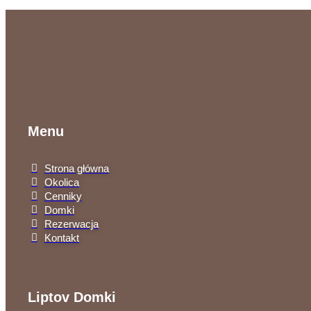
Menu
Strona główna
Okolica
Cenniky
Domki
Rezerwacja
Kontakt
Liptov Domki